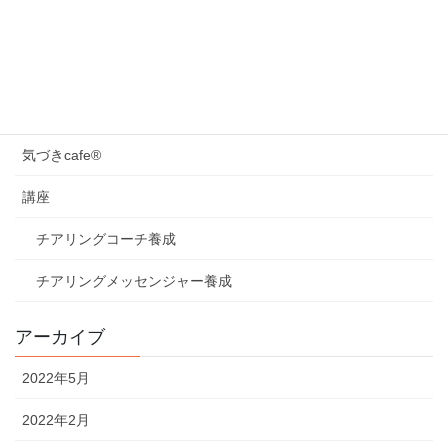
対話力
日々のこと
未分類
気づきcafe®
講座
チアリングコーチ養成
チアリングメッセンジャー養成
アーカイブ
2022年5月
2022年2月